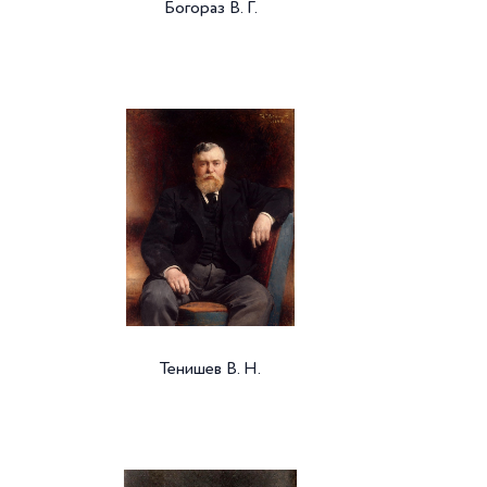
Богораз В. Г.
Тенишев В. Н.