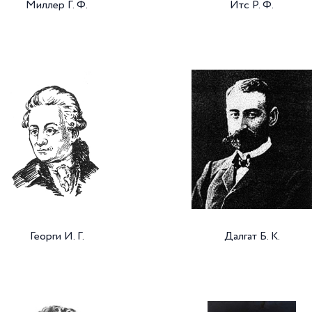
Миллер Г. Ф.
Итс Р. Ф.
Георги И. Г.
Далгат Б. К.