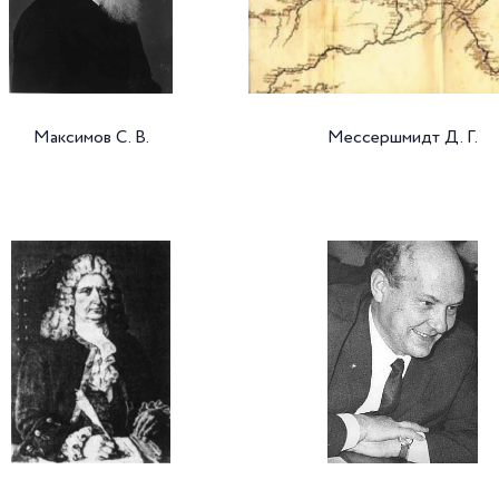
Максимов С. В.
Мессершмидт Д. Г.