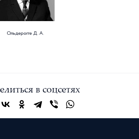
Ольдерогге Д. А.
елиться в соцсетях