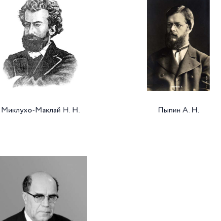
Миклухо-Маклай Н. Н.
Пыпин А. Н.