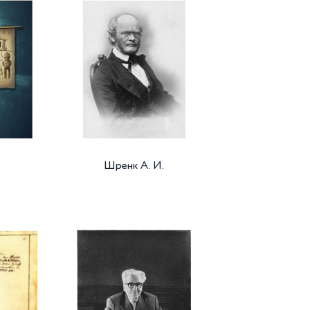
Шренк А. И.