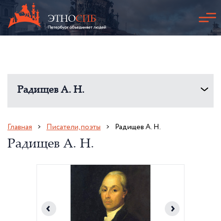
Радищев А. Н.
Главная
Писатели, поэты
Радищев А. Н.
Радищев А. Н.