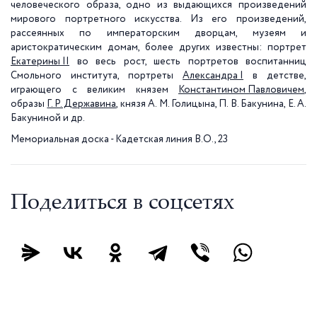
человеческого образа, одно из выдающихся произведений
мирового портретного искусства. Из его произведений,
рассеянных по императорским дворцам, музеям и
аристократическим домам, более других известны: портрет
Екатерины II
во весь рост, шесть портретов воспитанниц
Смольного института, портреты
Александра I
в детстве,
играющего с великим князем
Константином Павловичем
,
образы
Г. Р. Державина
, князя А. М. Голицына, П. В. Бакунина, Е. А.
Бакуниной и др.
Мемориальная доска - Кадетская линия В.О., 23
Поделиться в соцсетях