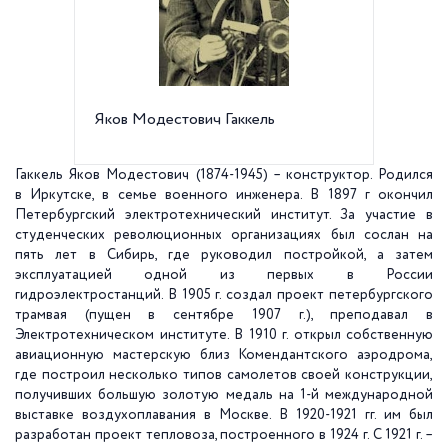
Яков Модестович Гаккель
Орден 
Гаккель Яков Модестович (1874-1945) – конструктор. Родился
в Иркутске, в семье военного инженера. В 1897 г окончил
Петербургский электротехнический институт. За участие в
студенческих революционных организациях был сослан на
пять лет в Сибирь, где руководил постройкой, а затем
эксплуатацией одной из первых в России
гидроэлектростанций. В 1905 г. создал проект петербургского
трамвая (пущен в сентябре 1907 г.), преподавал в
Электротехническом институте. В 1910 г. открыл собственную
авиационную мастерскую близ Комендантского аэродрома,
где построил несколько типов самолетов своей конструкции,
получивших большую золотую медаль на 1-й международной
выставке воздухоплавания в Москве. В 1920-1921 гг. им был
разработан проект тепловоза, построенного в 1924 г. С 1921 г. –