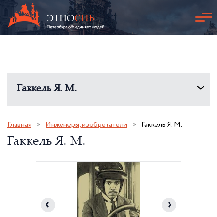
Гаккель Я. М.
Главная
Инженеры, изобретатели
Гаккель Я. М.
Гаккель Я. М.