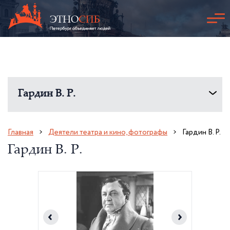
Гардин В. Р.
Главная
Деятели театра и кино, фотографы
Гардин В. Р.
Гардин В. Р.