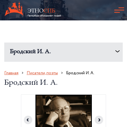
Бродский И. А.
Главная
Писатели, поэты
Бродский И. А.
Бродский И. А.