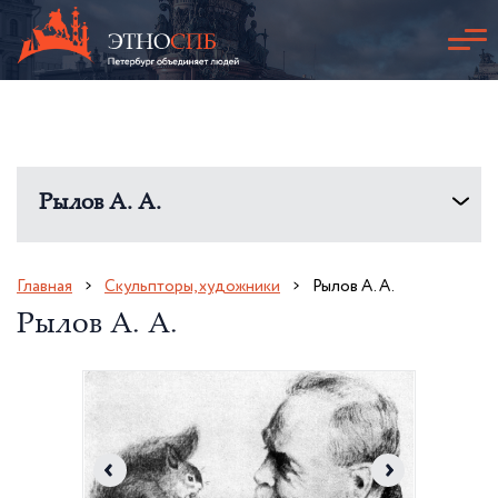
Рылов А. А.
Главная
Скульпторы, художники
Рылов А. А.
Рылов А. А.