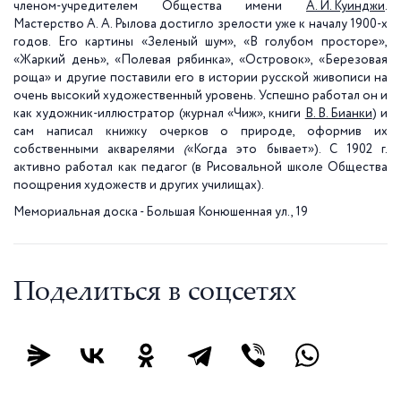
членом-учредителем Общества имени
А. И. Куинджи
.
Мастерство А. А. Рылова достигло зрелости уже к началу 1900-х
годов. Его картины «Зеленый шум», «В голубом просторе»,
«Жаркий день», «Полевая рябинка», «Островок», «Березовая
роща» и другие поставили его в истории русской живописи на
очень высокий художественный уровень. Успешно работал он и
как художник-иллюстратор (журнал «Чиж», книги
В. В. Бианки
) и
сам написал книжку очерков о природе, оформив их
собственными акварелями
(
«Когда это бывает»). С 1902 г.
активно работал как педагог (в Рисовальной школе Общества
поощрения художеств и других училищах).
Мемориальная доска - Большая Конюшенная ул., 19
Поделиться в соцсетях