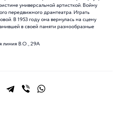
поистине универсальной артисткой. Войну
ного передвижного драмтеатра. Играть
вой. В 1953 году она вернулась на сцену
анившей в своей памяти разнообразные
 линия В.О., 29А