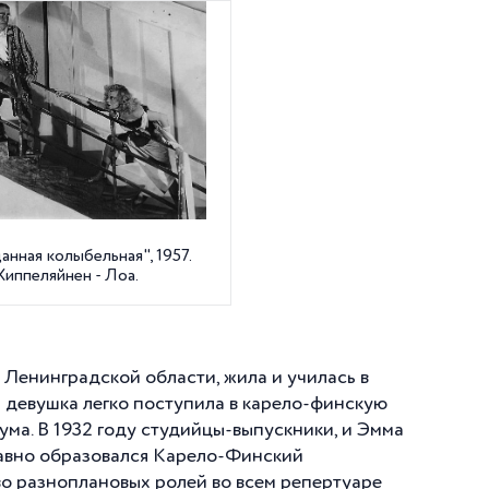
нная колыбельная", 1957.
иппеляйнен - Лоа.
 Ленинградской области, жила и училась в
я девушка легко поступила в карело-финскую
ма. В 1932 году студийцы-выпускники, и Эмма
давно образовался Карело-Финский
во разноплановых ролей во всем репертуаре