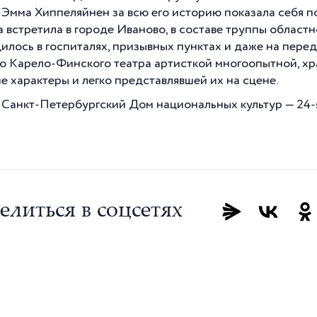
, Эмма Хиппеляйнен за всю его историю показала себя 
а встретила в городе Иваново, в составе труппы област
илось в госпиталях, призывных пунктах и даже на передо
о Карело-Финского театра артисткой многоопытной, хр
е характеры и легко представлявшей их на сцене.
 Санкт-Петербургский Дом национальных культур — 24-я
елиться в соцсетях