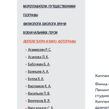
МОРЕПЛАВАТЕЛИ, ПУТЕШЕСТВЕННИКИ
ГЕОГРАФЫ
ФИЗИОЛОГИ, БИОЛОГИ, ВРАЧИ
ВОЕНАЧАЛЬНИКИ, ГЕРОИ
ДЕЯТЕЛИ ТЕАТРА И КИНО, ФОТОГРАФЫ
Агамирзян Р. С.
Асанова Д. К.
Бабочкин Б. А.
Брянцев А. А.
Хиппел
Булла К. К.
Финка 
Варламов К. А.
Ленинг
Васильев П. В.
студию
Венгеров В. Я.
Хиппел
драмат
Вирсаладзе С. Б.