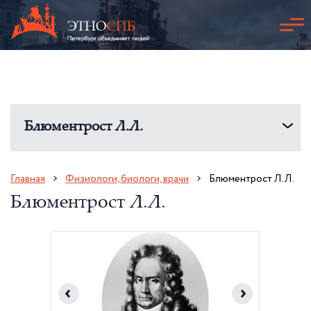
Блюментрост Л.Л.
Главная
Физиологи, биологи, врачи
Блюментрост Л.Л.
Блюментрост Л.Л.