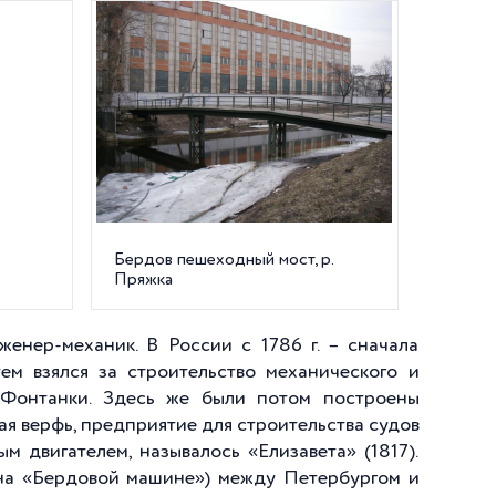
Бердов пешеходный мост, р.
Пряжка
женер-механик. В России с 1786 г. – сначала
ем взялся за строительство механического и
и Фонтанки. Здесь же были потом построены
ая верфь, предприятие для строительства судов
м двигателем, называлось «Елизавета» (1817).
(на «Бердовой машине») между Петербургом и