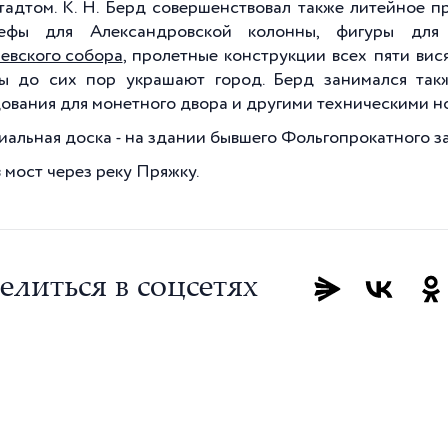
адтом. К. Н. Берд совершенствовал также литейное п
ьефы для Александровской колонны, фигуры для
евского собора
, пролетные конструкции всех пяти вис
ы до сих пор украшают город. Берд занимался так
ования для монетного двора и другими техническими н
альная доска - на здании бывшего Фольгопрокатного зав
 мост через реку Пряжку.
елиться в соцсетях