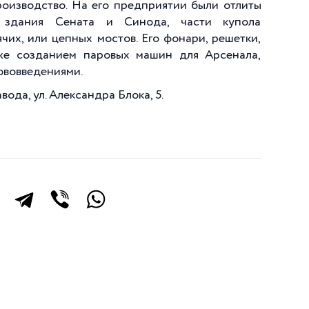
роизводство. На его предприятии были отлиты
 здания Сената и Синода, части купола
ячих, или цепных мостов. Его фонари, решетки,
же созданием паровых машин для Арсенала,
ововведениями.
ода, ул. Александра Блока, 5.