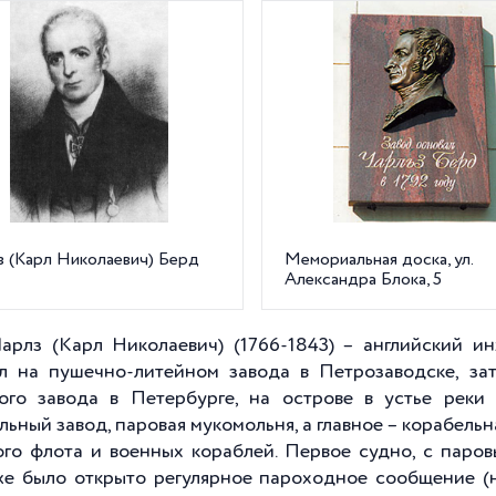
з (Карл Николаевич) Берд
Мемориальная доска, ул.
Александра Блока, 5
арлз (Карл Николаевич) (1766-1843) – английский ин
л на пушечно-литейном завода в Петрозаводске, зат
ого завода в Петербурге, на острове в устье рек
льный завод, паровая мукомольня, а главное – корабельн
ого флота и военных кораблей. Первое судно, с паровы
же было открыто регулярное пароходное сообщение 