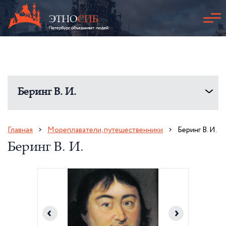
Беринг В. И.
Главная
Мореплаватели, путешественники
Беринг В. И.
Беринг В. И.