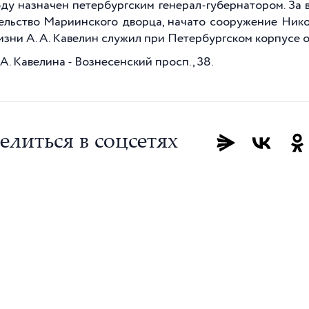
оду назначен петербургским генерал-губернатором. За 
ельство Мариинского дворца, начато сооружение Никол
изни А. А. Кавелин служил при Петербургском корпусе 
А. Кавелина - Вознесенский просп., 38.
елиться в соцсетях