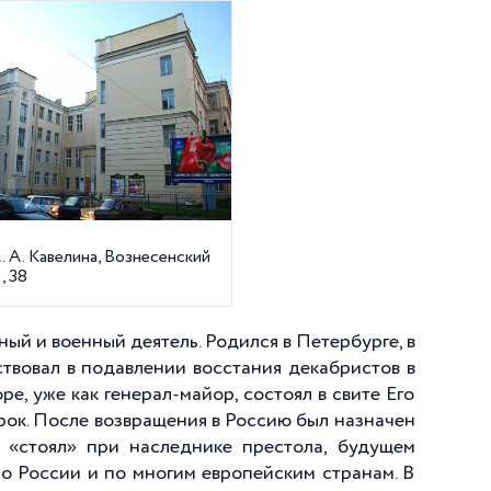
 А. Кавелина, Вознесенский
, 38
ый и военный деятель. Родился в Петербурге, в
аствовал в подавлении восстания декабристов в
е, уже как генерал-майор, состоял в свите Его
урок. После возвращения в Россию был назначен
н «стоял» при наследнике престола, будущем
по России и по многим европейским странам. В