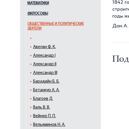
1842 г
МАТЕМАТИКИ
строит
ФИЛОСОФЫ
годы ж
ОБЩЕСТВЕННЫЕ И ПОЛИТИЧЕСКИЕ
Дом А. 
ДЕЯТЕЛИ
Авелан Ф. К.
Александр I
Под
Александр II
Александр III
Барадийн Б. Б.
Бетанкур А. А.
Благоев Д.
Валь В. В.
Вейнер П. П.
Вельяминов Н. А.