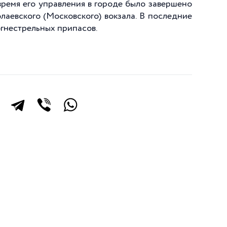
время его управления в городе было завершено
аевского (Московского) вокзала. В последние
огнестрельных припасов.