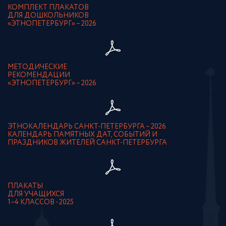
КОМПЛЕКТ ПЛАКАТОВ
ДЛЯ ДОШКОЛЬНИКОВ
«ЭТНОПЕТЕРБУРГ» – 2026
МЕТОДИЧЕСКИЕ
РЕКОМЕНДАЦИИ
«ЭТНОПЕТЕРБУРГ» – 2026
ЭТНОКАЛЕНДАРЬ САНКТ-ПЕТЕРБУРГА – 2026.
КАЛЕНДАРЬ ПАМЯТНЫХ ДАТ, СОБЫТИЙ И
ПРАЗДНИКОВ ЖИТЕЛЕЙ САНКТ-ПЕТЕРБУРГА
ПЛАКАТЫ
ДЛЯ УЧАЩИХСЯ
1–4 КЛАССОВ - 2025