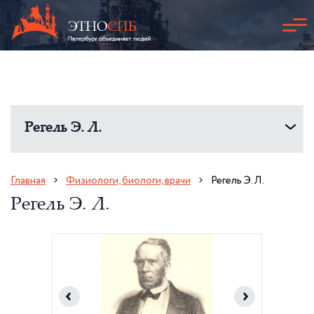
Регель Э. Л.
Главная
Физиологи, биологи, врачи
Регель Э. Л.
Регель Э. Л.