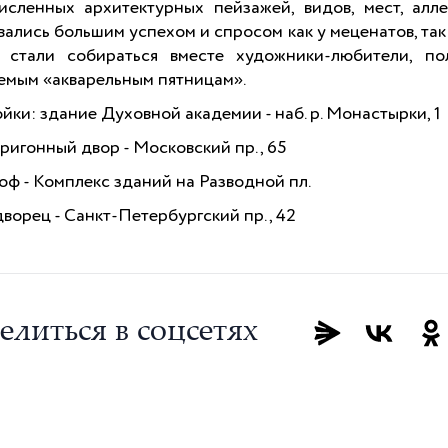
исленных архитектурных пейзажей, видов, мест, ал
вались большим успехом и спросом как у меценатов, так
. стали собираться вместе художники-любители, 
емым «акварельным пятницам».
йки: здание Духовной академии - наб. р. Монастырки, 1
ригонный двор - Московский пр., 65
оф - Комплекс зданий на Разводной пл.
ворец - Санкт-Петербургский пр., 42
елиться в соцсетях