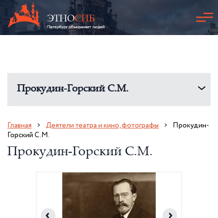
Прокудин-Горский С.М.
Главная
Деятели театра и кино, фотографы
Прокудин-
Горский С.М.
Прокудин-Горский С.М.