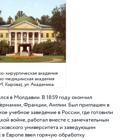
о-хирургическая академия
но-медицинская академия
 М. Кирова), ул. Академика
ева, 6
лся в Молдавии. В 1859 году окончил
ермании, Франции, Англии. Был приглашен в
е учебное заведение в России, где готовили
цкой войне, работал вместе с замечательным
сковского университета и заведующим
 в Европе ввел горячую обработку