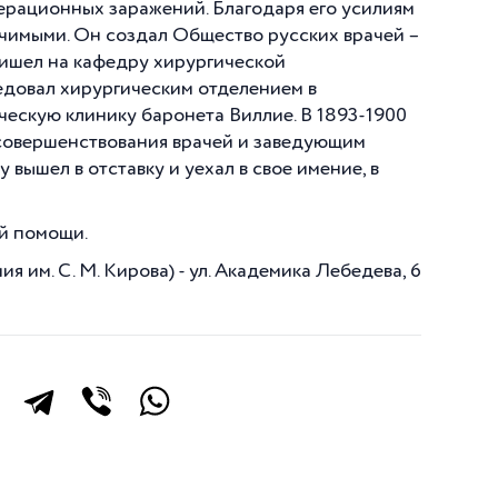
ерационных заражений. Благодаря его усилиям
чимыми. Он создал Общество русских врачей –
ришел на кафедру хирургической
едовал хирургическим отделением в
ическую клинику баронета Виллие. В 1893-1900
совершенствования врачей и заведующим
 вышел в отставку и уехал в свое имение, в
й помощи.
им. С. М. Кирова) - ул. Академика Лебедева, 6