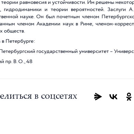
й теории равновесия и устойчивости. Им решены некот
, гидродинамики и теории вероятностей. Заслуги 
твенной науке. Он был почетным членом Петербургског
анным членом Академии наук в Риме, членом-коррес
х обществ.
 в Петербурге:
Петербургский государственный университет – Универси
 пр. В. О., 48
елиться в соцсетях