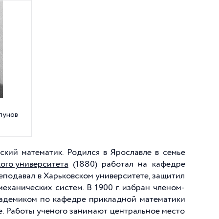
пунов
ский математик. Родился в Ярославле в семье
ого университета
(1880) работал на кафедре
реподавал в Харьковском университете, защитил
ханических систем. В 1900 г. избран членом-
 академиком по кафедре прикладной математики
ке. Работы ученого занимают центральное место