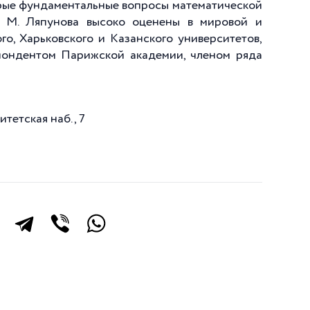
орые фундаментальные вопросы математической
А. М. Ляпунова высоко оценены в мировой и
о, Харьковского и Казанского университетов,
пондентом Парижской академии, членом ряда
тетская наб., 7