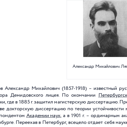
Александр Михайлович Ля
в Александр Михайлович (1857-1918) – известный рус
ора Демидовского лицея. По окончании
Петербургск
ки, где в 1885 г. защитил магистерскую диссертацию. П
ве докторскую диссертацию по теории устойчивости ме
спондентом
Академии наук
, а в 1901 г. – ординарным
рбурге. Переехав в Петербург, всецело отдает себя нау