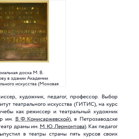
иальная доска М. В.
ову в здании Академии
льного искусства (Моховая
 34)
иссер, художник, педагог, профессор. Выбор
титут театрального искусства (ГИТИС), на курс
 учебы как режиссер и театральный художник
тр им.
В. Ф. Комисаржевской
), в Петрозаводске
театр драмы им.
М. Ю. Лермонтова
). Как педагог
ыпустил в театры страны пять курсов своих