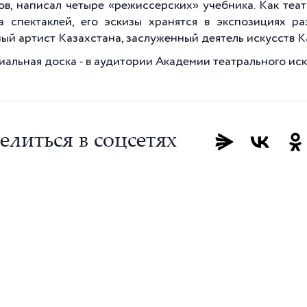
ов, написал четыре «режиссерских» учебника. Как те
а спектаклей, его эскизы хранятся в экспозициях р
ый артист Казахстана, заслуженный деятель искусств К
альная доска - в аудитории Академии театрального иску
елиться в соцсетях