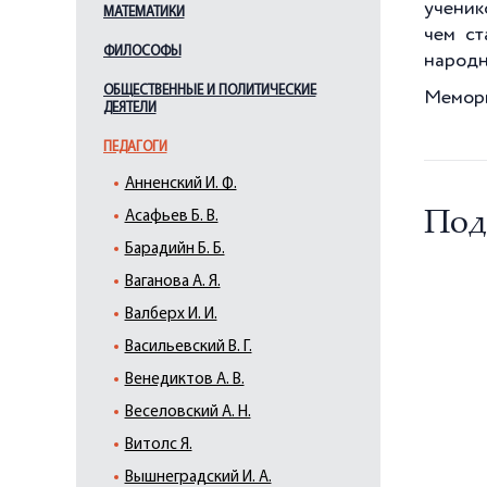
ученик
МАТЕМАТИКИ
чем ст
ФИЛОСОФЫ
народн
ОБЩЕСТВЕННЫЕ И ПОЛИТИЧЕСКИЕ
Мемори
ДЕЯТЕЛИ
ПЕДАГОГИ
Анненский И. Ф.
Под
Асафьев Б. В.
Барадийн Б. Б.
Ваганова А. Я.
Валберх И. И.
Васильевский В. Г.
Венедиктов А. В.
Веселовский А. Н.
Витолс Я.
Вышнеградский И. А.