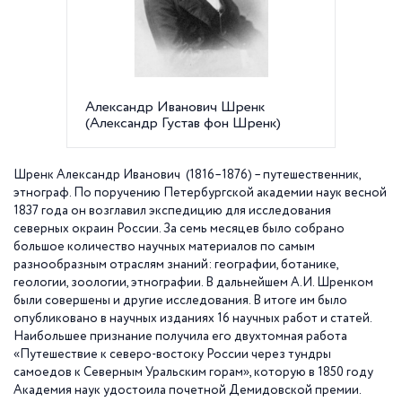
Александр Иванович Шренк
Боьани
(Александр Густав фон Шренк)
Шренк Александр Иванович (1816–1876) – путешественник,
этнограф. По поручению Петербургской академии наук весной
1837 года он возглавил экспедицию для исследования
северных окраин России. За семь месяцев было собрано
большое количество научных материалов по самым
разнообразным отраслям знаний: географии, ботанике,
геологии, зоологии, этнографии. В дальнейшем А.И. Шренком
были совершены и другие исследования. В итоге им было
опубликовано в научных изданиях 16 научных работ и статей.
Наибольшее признание получила его двухтомная работа
«Путешествие к северо-востоку России через тундры
самоедов к Северным Уральским горам», которую в 1850 году
Академия наук удостоила почетной Демидовской премии.