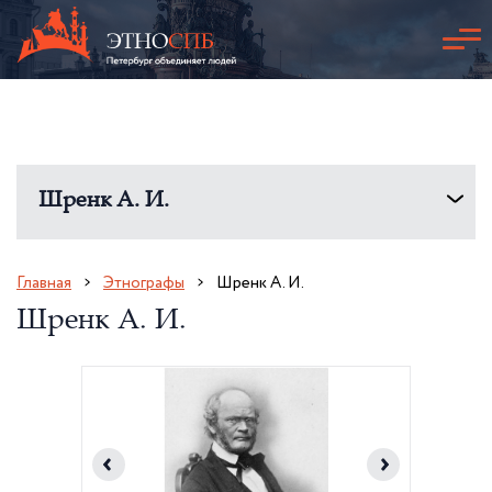
Шренк А. И.
Главная
Этнографы
Шренк А. И.
Шренк А. И.