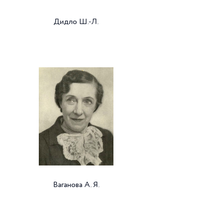
Дидло Ш.-Л.
Ваганова А. Я.