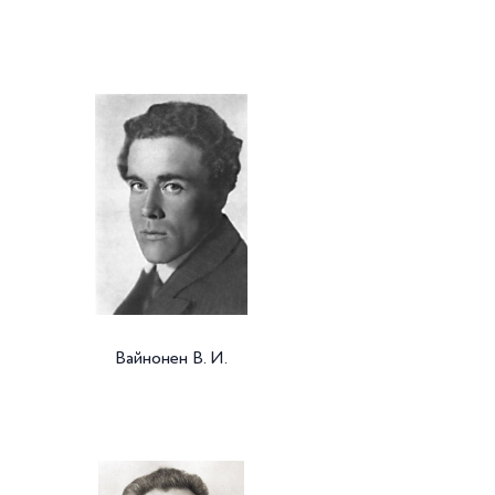
Вайнонен В. И.