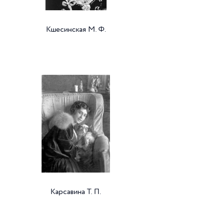
Кшесинская М. Ф.
Карсавина Т. П.