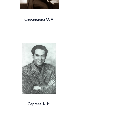
Спесивцева О. А.
Сергеев К. М.