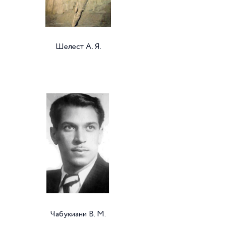
Шелест А. Я.
Чабукиани В. М.