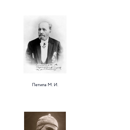
Петипа М. И.