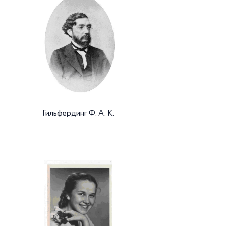
Гильфердинг Ф. А. К.