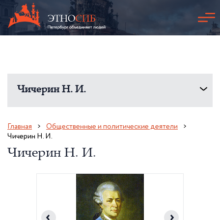
Чичерин Н. И.
Главная
Общественные и политические деятели
Чичерин Н. И.
Чичерин Н. И.