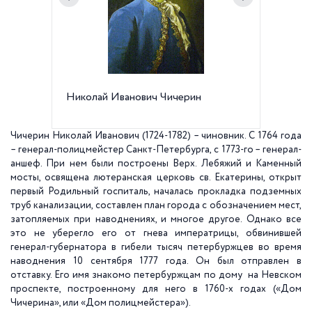
Николай Иванович Чичерин
Дом Чич
Чичерин Николай Иванович (1724-1782) – чиновник. С 1764 года
– генерал-полицмейстер Санкт-Петербурга, с 1773-го – генерал-
аншеф. При нем были построены Верх. Лебяжий и Каменный
мосты, освящена лютеранская церковь св. Екатерины, открыт
первый Родильный госпиталь, началась прокладка подземных
труб канализации, составлен план города с обозначением мест,
затопляемых при наводнениях, и многое другое. Однако все
это не уберегло его от гнева императрицы, обвинившей
генерал-губернатора в гибели тысяч петербуржцев во время
наводнения 10 сентября 1777 года. Он был отправлен в
отставку. Его имя знакомо петербуржцам по дому на Невском
проспекте, построенному для него в 1760-х годах («Дом
Чичерина», или «Дом полицмейстера»).