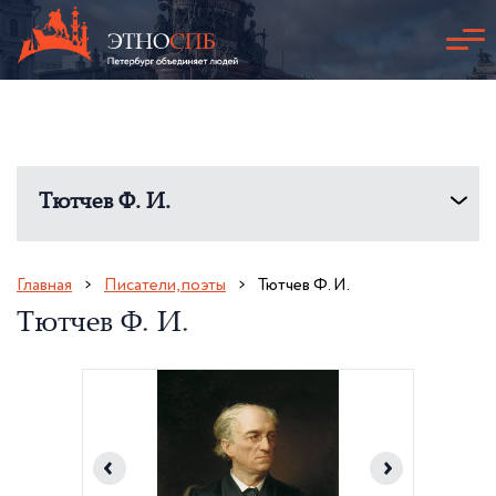
Тютчев Ф. И.
Главная
Писатели, поэты
Тютчев Ф. И.
Тютчев Ф. И.