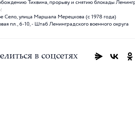
обождению Тихвина, прорыву и снятию блокады Ленинг
:
е Село, улица Маршала Мерецкова (с 1978 года)
вая пл., 6-10, - Штаб Ленинградского военного округа
елиться в соцсетях