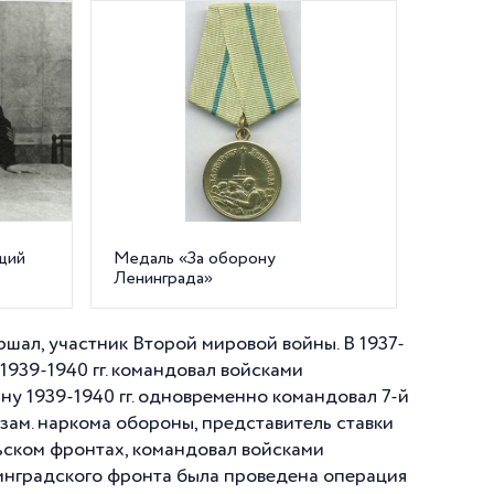
щий
Медаль «За оборону
Ленинграда»
шал, участник Второй мировой войны. В 1937-
 1939-1940 гг. командовал войсками
ну 1939-1940 гг. одновременно командовал 7-й
– зам. наркома обороны, представитель ставки
ьском фронтах, командовал войсками
нинградского фронта была проведена операция