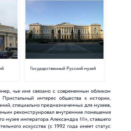
ий
Государственный Русский музей
нер, чье имя связано с современным обликом
. Пристальный интерес общества к истории,
даний, специально предназначенных для музеев,
Свиньин реконструировал внутренние помещения
о музея императора Александра III», ставшего
ельного искусства (с 1992 года имеет статус