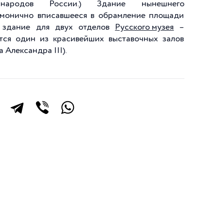
народов России.) Здание нынешнего
армонично вписавшееся в обрамление площади
е здание для двух отделов
Русского музея
–
ется один из красивейших выставочных залов
Александра III).