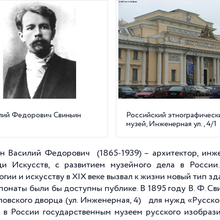
лий Федорович Свиньин
Российский этнографическ
музей, Инженерная ул., 4/1
н Василий Федорович (1865-1939) – архитектор, инже
и Искусств, с развитием музейного дела в России
огии и искусству в XIX веке вызвал к жизни новый тип з
спонаты были бы доступны публике. В 1895 году В. Ф. 
овского дворца (ул. Инженерная, 4) для нужд «Русског
 в России государственным музеем русского изобразит