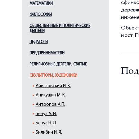
сфинкс
МАТЕМАТИКИ
деревя
ФИЛОСОФЫ
инжене
ОБЩЕСТВЕННЫЕ И ПОЛИТИЧЕСКИЕ
Объект
ДЕЯТЕЛИ
мост, 
ПЕДАГОГИ
ПРЕДПРИНИМАТЕЛИ
РЕЛИГИОЗНЫЕ ДЕЯТЕЛИ, СВЯТЫЕ
Под
СКУЛЬПТОРЫ, ХУДОЖНИКИ
Айвазовский И. К.
Аникушин М. К.
Антропов А.П.
Бенуа А. Н.
Бенуа Н. Л.
Билибин И. Я.