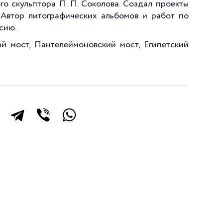
го скульптора П. П. Соколова. Создал проекты
 Автор литографических альбомов и работ по
сию.
 мост, Пантелеймоновский мост, Египетский