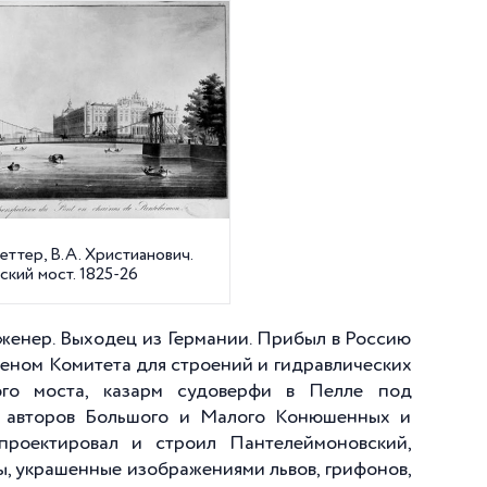
реттер, В.А. Христианович.
ский мост. 1825-26
нженер. Выходец из Германии. Прибыл в Россию
леном Комитета для строений и гидравлических
ого моста, казарм судоверфи в Пелле под
з авторов Большого и Малого Конюшенных и
 проектировал и строил Пантелеймоновский,
ы, украшенные изображениями львов, грифонов,