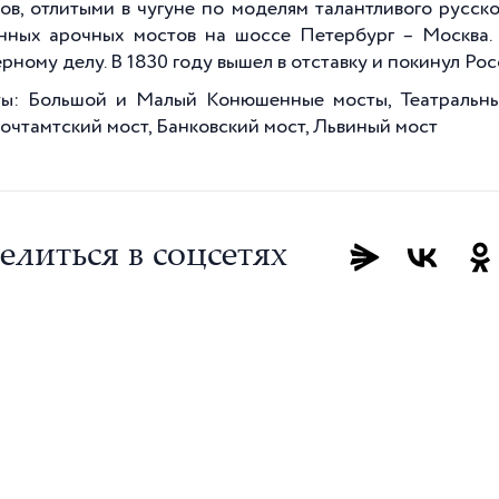
ов, отлитыми в чугуне по моделям талантливого русско
нных арочных мостов на шоссе Петербург – Москва.
рному делу. В 1830 году вышел в отставку и покинул Рос
ы: Большой и Малый Конюшенные мосты, Театральный
Почтамтский мост, Банковский мост, Львиный мост
елиться в соцсетях