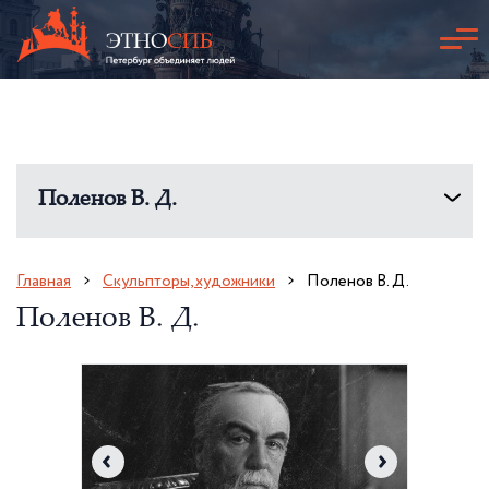
Поленов В. Д.
Главная
Скульпторы, художники
Поленов В. Д.
Поленов В. Д.