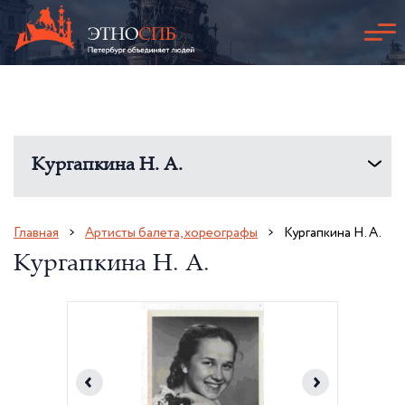
Кургапкина Н. А.
Главная
Артисты балета, хореографы
Кургапкина Н. А.
Кургапкина Н. А.