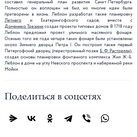
составил генеральный план развития Санкт-Петербурга.
Полностью он воплощен не был, но многие идеи были
претворены в жизнь. Леблон разработал также планировку
Летнего
и Екатерингофского садов, вместе с
Доменико Трезини
создал проекты типовых домов. В 1718 году
Леблон предложил проект уличного масляного фонаря.
Осенью того же года четыре таких фонаря были установлены
около Зимнего дворца Петра I. Он построил также первый
Петергофский дворец (перестроенный позже
Б. Ф. Растрелли
),
создал основы планировки фонтанного комплекса. Жил Ж.-Б.
Леблон в доме на углу Невского проспекта и набережной реки
Мойки.
Поделиться в соцсетях