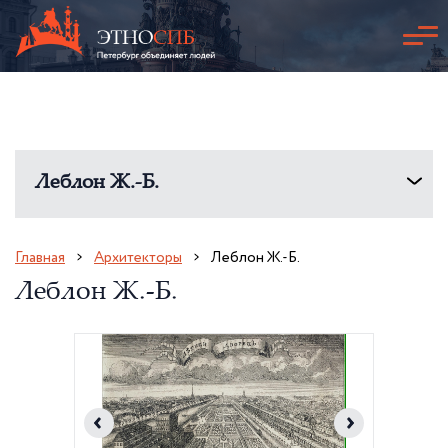
Леблон Ж.-Б.
Главная
Архитекторы
Леблон Ж.-Б.
Леблон Ж.-Б.