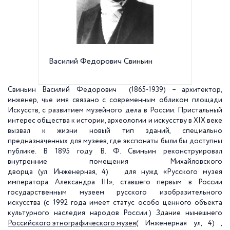
Василий Федорович Свиньин
Россий
Инженер
Свиньин Василий Федорович (1865-1939) – архитектор,
инженер, чье имя связано с современным обликом площади
Искусств, с развитием музейного дела в России. Пристальный
интерес общества к истории, археологии и искусству в XIX веке
вызвал к жизни новый тип зданий, специально
предназначенных для музеев, где экспонаты были бы доступны
публике. В 1895 году В. Ф. Свиньин реконструировал
внутренние помещения Михайловского
дворца (ул. Инженерная, 4) для нужд «Русского музея
императора Александра III», ставшего первым в России
государственным музеем русского изобразительного
искусства (с 1992 года имеет статус особо ценного объекта
культурного наследия народов России.) Здание нынешнего
Российского этнографического музея
( Инженерная ул, 4) ,