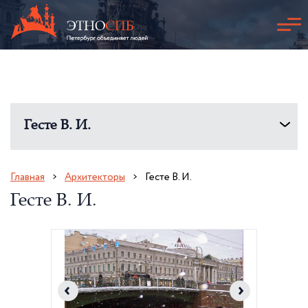
Гесте В. И.
Главная
Архитекторы
Гесте В. И.
Гесте В. И.