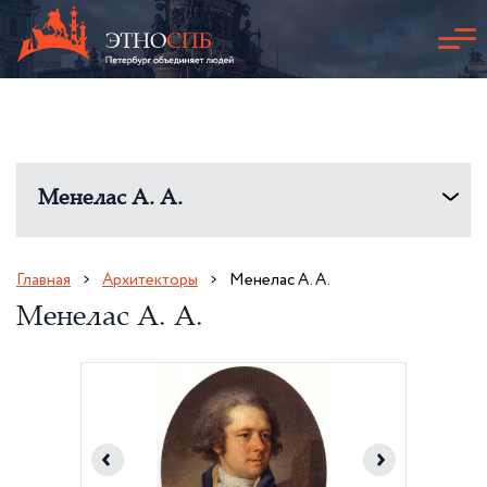
Менелас А. А.
Главная
Архитекторы
Менелас А. А.
Менелас А. А.