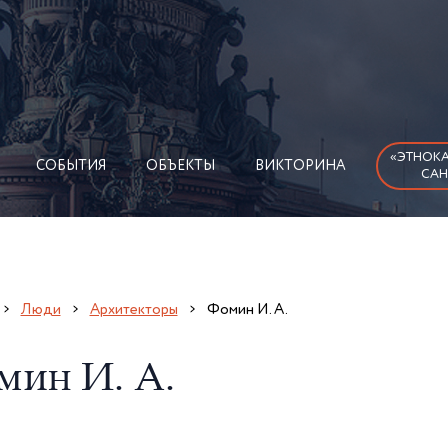
«ЭТНОКА
СОБЫТИЯ
ОБЪЕКТЫ
ВИКТОРИНА
САН
Люди
Архитекторы
Фомин И. А.
мин И. А.