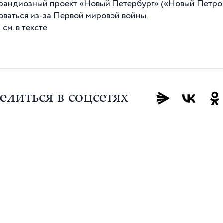
грандиозный проект «Новый Петербург» («Новый Петрог
оваться из-за Первой мировой войны.
см. в тексте
елиться в соцсетях