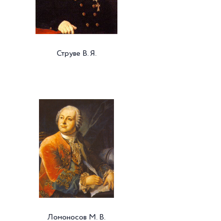
Струве В. Я.
Ломоносов М. В.