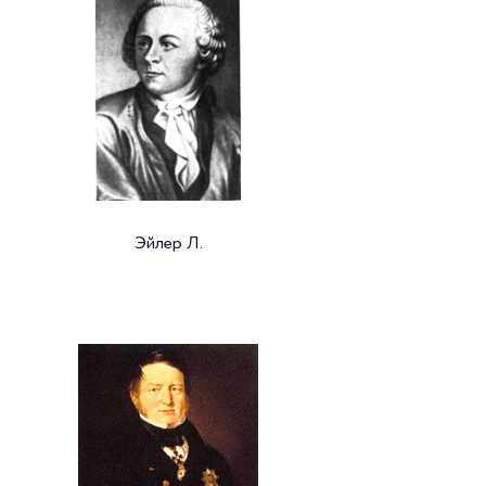
Эйлер Л.