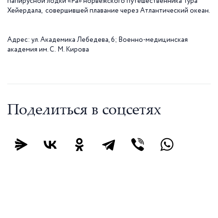
папирусной лодки «Ра» норвежского путешественника Тура
Хейердала, совершившей плавание через Атлантический океан.
Адрес: ул. Академика Лебедева, 6; Военно-медицинская
академия им. С.
М. Кирова
Поделиться в соцсетях