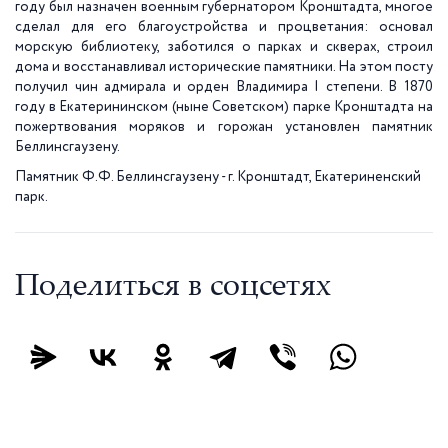
году был назначен военным губернатором Кронштадта, многое
сделал для его благоустройства и процветания: основал
морскую библиотеку, заботился о парках и скверах, строил
дома и восстанавливал исторические памятники. На этом посту
получил чин адмирала и орден Владимира I степени. В 1870
году в Екатерининском (ныне Советском) парке Кронштадта на
пожертвования моряков и горожан установлен памятник
Беллинсгаузену.
Памятник Ф.Ф. Беллинсгаузену - г. Кронштадт, Екатериненский
парк.
Поделиться в соцсетях