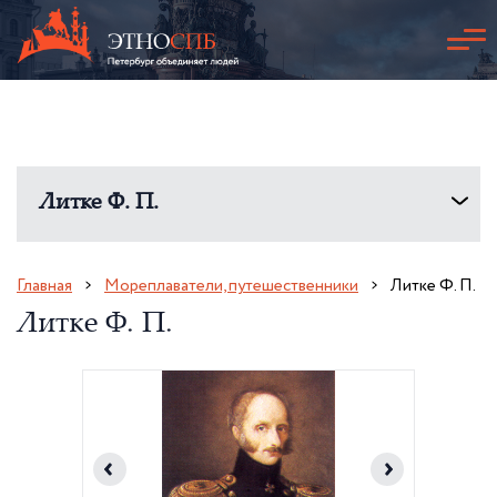
Литке Ф. П.
Главная
Мореплаватели, путешественники
Литке Ф. П.
Литке Ф. П.