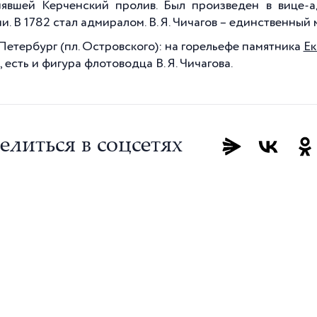
явшей Керченский пролив. Был произведен в вице-
и. В 1782 стал адмиралом. В. Я. Чичагов – единственный 
Петербург (пл. Островского): на горельефе памятника
Ек
 есть и фигура флотоводца В. Я. Чичагова.
елиться в соцсетях