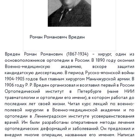
Роман Романовмч Вреден
Здание
клиниче
Вреден Роман Романович
(1867-1934) – хирург, один из
основоположников ортопедии в России. В 1890 году окончил
Военно-медицинскую академию, вскоре защитил
кандидатскую диссертацию. В период Русско-японской войны
1904-1905 годов был главным хирургом Маньчжурской армии. В
1906 году Р. Р. Вреден организовал и возглавил первый в России
Ортопедический институт в Петербурге (ныне НИИ
травматологии и ортопедии его имени), в котором работал до
последних лет своей жизни. Читал курс лекций по военно-
полевой хирургии в Военно-медицинской академии и по
ортопедии в Ленинградском институте усовершенствования
врачей. Им были разработаны оперативные методы лечения
ортопедических деформаций и заболеваний. Он предложил и
внедрил многие операции, названные его именем. Написал