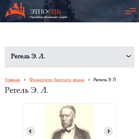
Регель Э. Л.
Главная
Физиологи, биологи, врачи
Регель Э. Л.
Регель Э. Л.