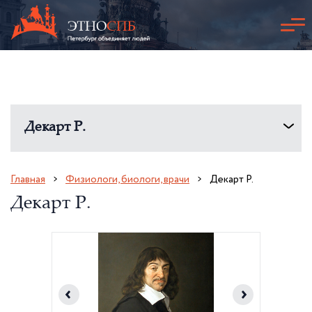
Декарт Р.
Главная
Физиологи, биологи, врачи
Декарт Р.
Декарт Р.