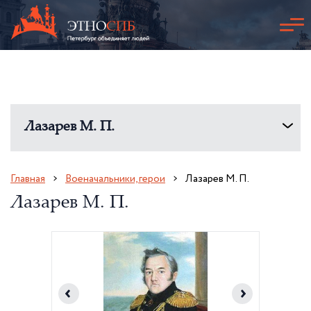
Лазарев М. П.
Главная
Военачальники, герои
Лазарев М. П.
Лазарев М. П.