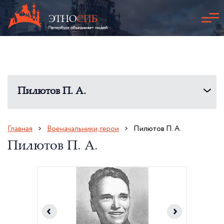
Пилютов П. А.
Главная
Военачальники, герои
Пилютов П. А.
Пилютов П. А.