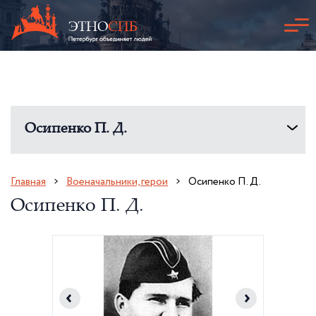
Осипенко П. Д.
Главная
Военачальники, герои
Осипенко П. Д.
Осипенко П. Д.