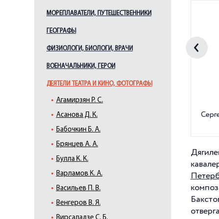
МОРЕПЛАВАТЕЛИ, ПУТЕШЕСТВЕННИКИ
ГЕОГРАФЫ
ФИЗИОЛОГИ, БИОЛОГИ, ВРАЧИ
ВОЕНАЧАЛЬНИКИ, ГЕРОИ
ДЕЯТЕЛИ ТЕАТРА И КИНО, ФОТОГРАФЫ
Агамирзян Р. С.
Серг
Асанова Д. К.
Бабочкин Б. А.
Брянцев А. А.
Дягиле
Булла К. К.
кавал
Варламов К. А.
Петерб
композ
Васильев П. В.
Бакст
Венгеров В. Я.
отверг
Вирсаладзе С. Б.