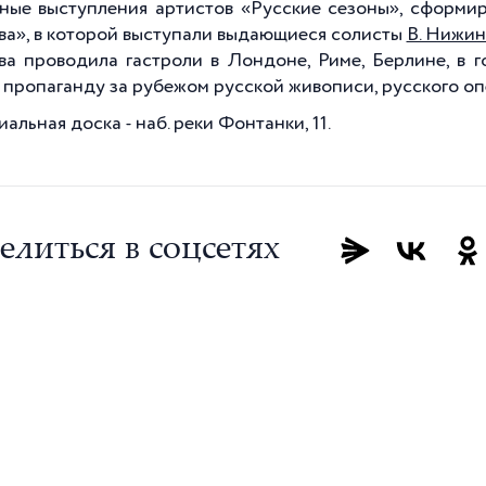
ные выступления артистов «Русские сезоны», сформир
ва», в которой выступали выдающиеся солисты
В. Нижин
ва проводила гастроли в Лондоне, Риме, Берлине, в г
в пропаганду за рубежом русской живописи, русского оп
льная доска - наб. реки Фонтанки, 11.
елиться в соцсетях