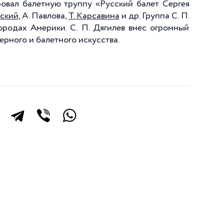
овал балетную труппу «Русский балет Сергея
ский
, А. Павлова,
Т. Карсавина
и др. Группа С. П.
ородах Америки. С. П. Дягилев внес огромный
ерного и балетного искусства.