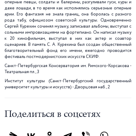
оперные певцы, солдаты и балерины, разгуливали гуси, куры и
даже лошади, в то время как исполнялись серьезные оперные
арии. Его фантазия не знала границ, она боролась с разного
рода табу, официозом советской культуры. Одновременно
Сергей Курехин сочинял музыку, записывал альбомы, выступал с
сольными импровизациями на фортепиано. Он написал музыку
к 20 кинофильмам, выступал в них как актер и соавтор
сценариев. В память С. А. Курехина был создан общественный
благотворительный фонд его имени, ежегодно проводится
фестиваль постмодернистских искусств СКИФ.
Санкт-Петербургская Консерватория им. Римского-Корсакова -
Театральная пл., 3
Институт культуры (Санкт-Петербургский государственный
университет культуры и искусств) - Дворцовая наб., 2
Поделиться в соцсетях