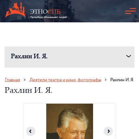
Рахлин И. Я.
Главная
Деятели театра и кино, фотографы
Рахлин И. Я.
Рахлин И. Я.