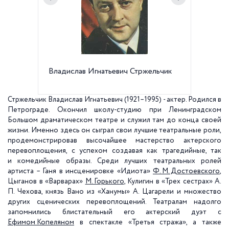
Владислав Игнатьевич Стржельчик
Мемориа
47
Стржельчик Владислав Игнатьевич (1921–1995) - актер. Родился в
Петрограде. Окончил школу-студию при Ленинградском
Большом драматическом театре и служил там до конца своей
жизни. Именно здесь он сыграл свои лучшие театральные роли,
продемонстрировав высочайшее мастерство актерского
перевоплощения, с успехом создавая как трагедийные, так
и комедийные образы. Среди лучших театральных ролей
артиста – Ганя в инсценировке «Идиота»
Ф. М. Достоевского
,
Цыганов в «Варварах»
М. Горького
, Кулигин в «Трех сестрах» А.
П. Чехова, князь Вано из «Ханумы» А. Цагарели и множество
других сценических перевоплощений. Театралам надолго
запомнились блистательный его актерский дуэт с
Ефимом Копеляном
в спектакле «Третья стража», а также