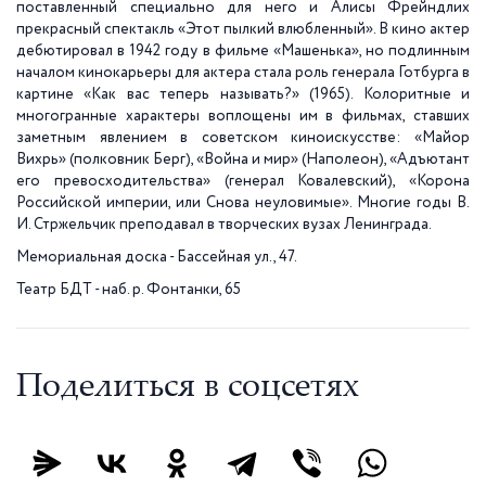
поставленный специально для него и Алисы Фрейндлих
прекрасный спектакль «Этот пылкий влюбленный». В кино актер
дебютировал в 1942 году в фильме «Машенька», но подлинным
началом кинокарьеры для актера стала роль генерала Готбурга в
картине «Как вас теперь называть?» (1965). Колоритные и
многогранные характеры воплощены им в фильмах, ставших
заметным явлением в советском киноискусстве: «Майор
Вихрь» (полковник Берг), «Война и мир» (Наполеон), «Адъютант
его превосходительства» (генерал Ковалевский), «Корона
Российской империи, или Снова неуловимые». Многие годы В.
И. Стржельчик преподавал в творческих вузах Ленинграда.
Мемориальная доска - Бассейная ул., 47.
Театр БДТ - наб. р. Фонтанки, 65
Поделиться в соцсетях