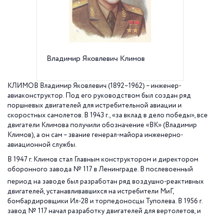
Владимир Яковлевич Климов
Завод и
Кантеми
КЛИМОВ Владимир Яковлевич (1892–1962) – инженер-
авиаконструктор. Под его руководством был создан ряд
поршневых двигателей для истребительной авиации и
скоростных самолетов. В
1943 г
., «за вклад в дело победы», все
двигатели Климова получили обозначение «ВК» (Владимир
Климов), а он сам – звание генерал-майора инженерно-
авиационной службы.
В
1947 г
. Климов стал Главным конструктором и директором
оборонного завода №
117 в Ленинграде. В послевоенный
период на заводе был разработан ряд воздушно-реактивных
двигателей, устанавливавшихся на истребители МиГ,
бомбардировщики Ил-28 и торпедоносцы Туполева. В
1956 г
.
завод №
117 начал разработку двигателей для вертолетов, и