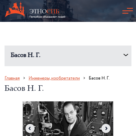
Басов Н. Г.
Главная
Инженеры, изобретатели
Басов Н. Г.
Басов Н. Г.