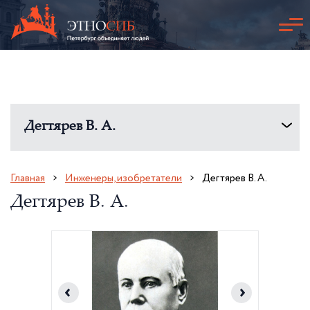
Дегтярев В. А.
Главная
Инженеры, изобретатели
Дегтярев В. А.
Дегтярев В. А.